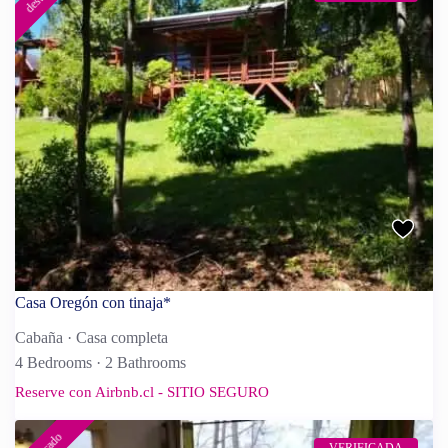
Casa Oregón con tinaja*
Cabaña
·
Casa completa
4 Bedrooms
·
2 Bathrooms
Reserve con Airbnb.cl - SITIO SEGURO