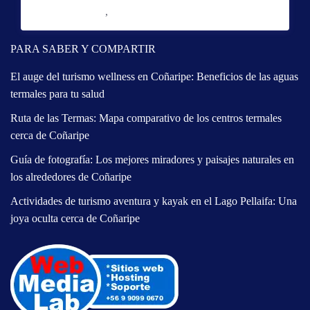
Reserve con Airbnb.cl - SITIO SEGURO
/noche
Sector Puente Seco
,
Coñaripe
PARA SABER Y COMPARTIR
El auge del turismo wellness en Coñaripe: Beneficios de las aguas
termales para tu salud
Ruta de las Termas: Mapa comparativo de los centros termales
cerca de Coñaripe
Guía de fotografía: Los mejores miradores y paisajes naturales en
los alrededores de Coñaripe
Actividades de turismo aventura y kayak en el Lago Pellaifa: Una
joya oculta cerca de Coñaripe