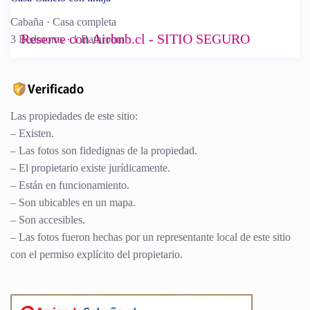
Cabaña
·
Casa completa
Reserve con Airbnb.cl - SITIO SEGURO
3 Bedrooms
·
1 Bathroom
Las propiedades de este sitio:
– Existen.
– Las fotos son fidedignas de la propiedad.
– El propietario existe jurídicamente.
– Están en funcionamiento.
– Son ubicables en un mapa.
– Son accesibles.
– Las fotos fueron hechas por un representante local de este sitio
con el permiso explícito del propietario.