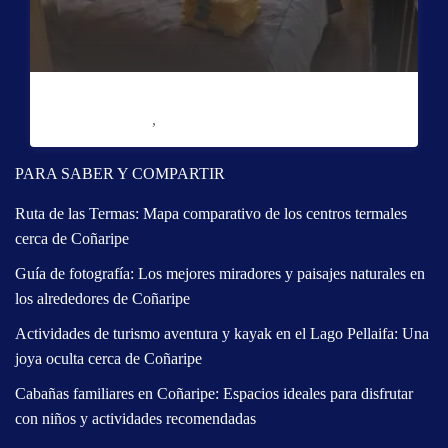
Casa Canelo con tinaja
Reserve con Airbnb.cl - SITIO SEGURO
/noche
Sector Puente Seco
,
Coñaripe
PARA SABER Y COMPARTIR
Ruta de las Termas: Mapa comparativo de los centros termales
cerca de Coñaripe
Guía de fotografía: Los mejores miradores y paisajes naturales en
los alrededores de Coñaripe
Actividades de turismo aventura y kayak en el Lago Pellaifa: Una
joya oculta cerca de Coñaripe
Cabañas familiares en Coñaripe: Espacios ideales para disfrutar
con niños y actividades recomendadas