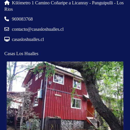
Kilómetro 1 Camino Coñaripe a Licanray - Panguipulli - Los
Rios
969083768
contacto@casasloshualles.cl
casasloshualles.cl
Casas Los Hualles