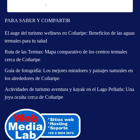
/noche
Sector Puente Seco
,
Coñaripe
PARA SABER Y COMPARTIR
El auge del turismo wellness en Coñaripe: Beneficios de las aguas
termales para tu salud
Ruta de las Termas: Mapa comparativo de los centros termales
cerca de Coñaripe
Guía de fotografía: Los mejores miradores y paisajes naturales en
los alrededores de Coñaripe
Actividades de turismo aventura y kayak en el Lago Pellaifa: Una
joya oculta cerca de Coñaripe