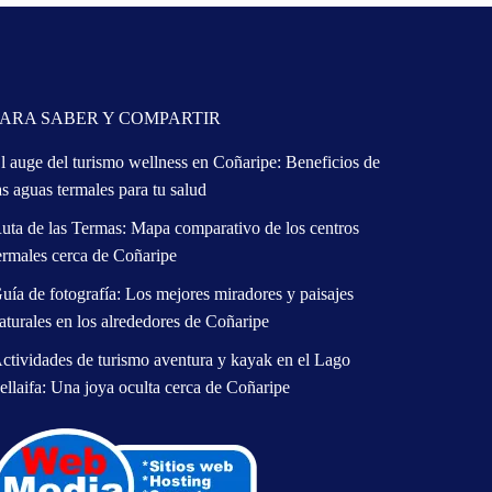
PARA SABER Y COMPARTIR
l auge del turismo wellness en Coñaripe: Beneficios de
as aguas termales para tu salud
uta de las Termas: Mapa comparativo de los centros
ermales cerca de Coñaripe
uía de fotografía: Los mejores miradores y paisajes
aturales en los alrededores de Coñaripe
ctividades de turismo aventura y kayak en el Lago
ellaifa: Una joya oculta cerca de Coñaripe