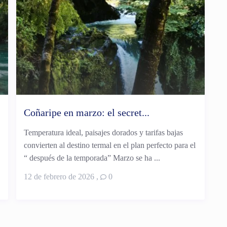
Coñaripe en marzo: el secret...
Temperatura ideal, paisajes dorados y tarifas bajas
convierten al destino termal en el plan perfecto para el
“ después de la temporada” Marzo se ha ...
12 de febrero de 2026
,
0