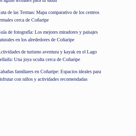
as aguas termales para tu salud
uta de las Termas: Mapa comparativo de los centros
ermales cerca de Coñaripe
uía de fotografía: Los mejores miradores y paisajes
aturales en los alrededores de Coñaripe
ctividades de turismo aventura y kayak en el Lago
ellaifa: Una joya oculta cerca de Coñaripe
abañas familiares en Coñaripe: Espacios ideales para
isfrutar con niños y actividades recomendadas