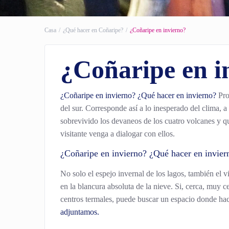
Casa
¿Qué hacer en Coñaripe?
¿Coñaripe en invierno?
¿Coñaripe en i
¿Coñaripe en invierno? ¿Qué hacer en invierno?
Pro
del sur. Corresponde así a lo inesperado del clima, 
sobrevivido los devaneos de los cuatro volcanes y qu
visitante venga a dialogar con ellos.
¿Coñaripe en invierno? ¿Qué hacer en invie
No solo el espejo invernal de los lagos, también el v
en la blancura absoluta de la nieve. Si, cerca, muy 
centros termales, puede buscar un espacio donde ha
adjuntamos.