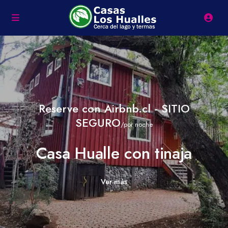
Reserve con Airbnb.cl - SITIO
SEGURO
/por noche
Casa Hualle con tinaja
Ver más